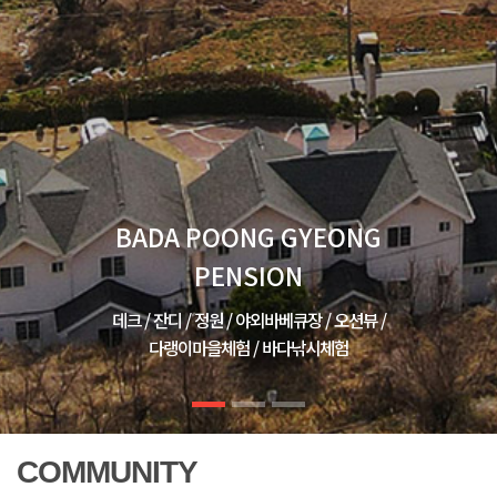
BADA POONG GYEONG
BADA POONG GYEONG
PENSION
PENSION
데크 / 잔디 / 정원 / 야외바베큐장 / 오션뷰 /
데크 / 잔디 / 정원 / 야외바베큐장 / 오션뷰 /
다랭이마을체험 / 바다낚시체험
다랭이마을체험 / 바다낚시체험
COMMUNITY