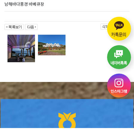
남해바다풍경 바베큐장