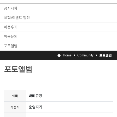
공지사항
체험/이벤트 일정
이용후기
이용문의
포토앨범
Home
Community
포토앨범
포토앨범
바베큐장
제목
운영지기
작성자