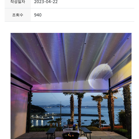
2023-04-22
작성일자
940
조회수